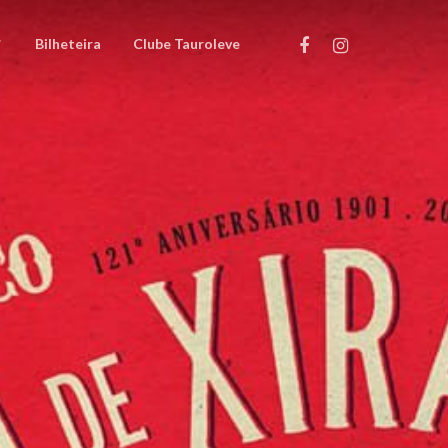
Bilheteira
Clube Tauroleve