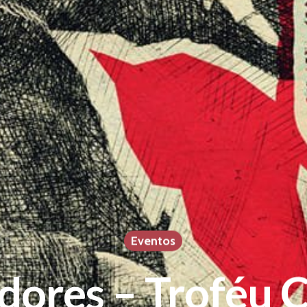
Eventos
dores – Troféu