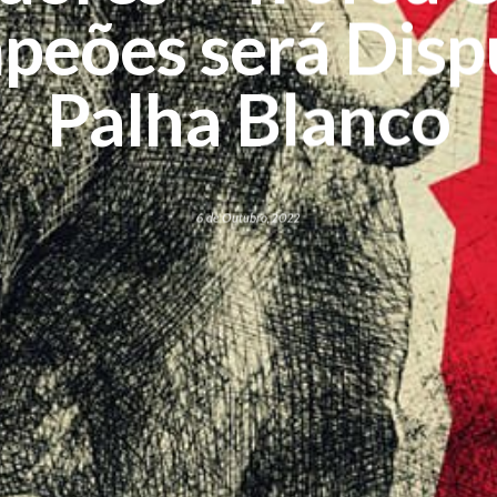
peões será Disp
Palha Blanco
6 de Outubro, 2022