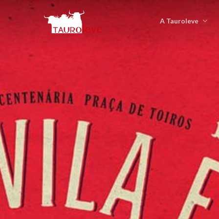
A Tauroleve