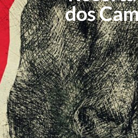
dos Cam