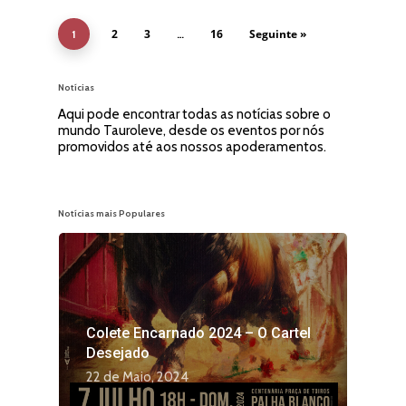
2
3
16
Seguinte »
1
…
Notícias
Aqui pode encontrar todas as notícias sobre o
mundo Tauroleve, desde os eventos por nós
promovidos até aos nossos apoderamentos.
Notícias mais Populares
Colete Encarnado 2024 – O Cartel
Desejado
22 de Maio, 2024