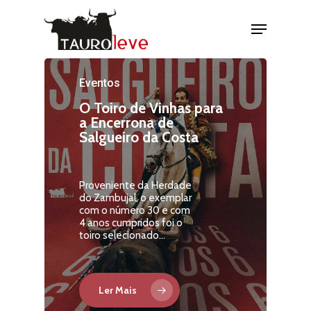
Eventos
O Toiro de Vinhas para
a Encerrona de
Salgueiro da Costa
Proveniente da Herdade
do Zambujal, o exemplar
com o número 30 e com
4 anos cumpridos foi o
toiro selecionado…
Ler Mais