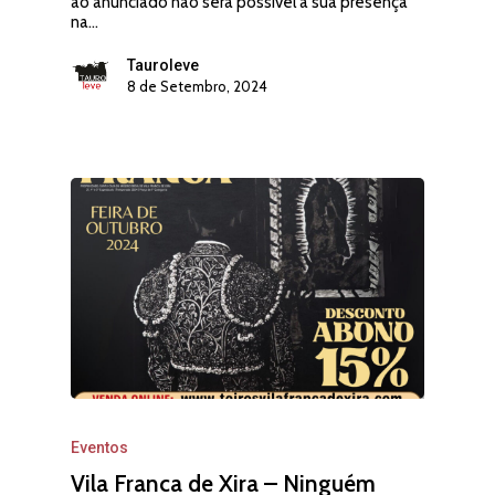
ao anunciado não será possível a sua presença
na…
Tauroleve
8 de Setembro, 2024
Eventos
Vila Franca de Xira – Ninguém