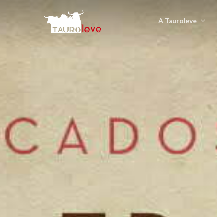
A Tauroleve