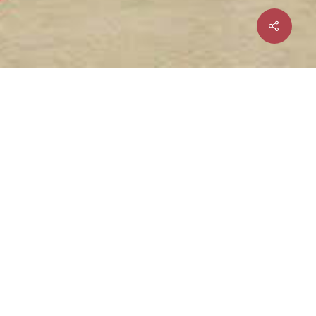
la Franca, e com eles levam a galhardia
oiros que enfrentam!
os forcados amadores de Vila Franca será
nha plena de emoção, verdade e
Um dos momentos da temporada na
Palha
o e a todos que a ela pertenceram e