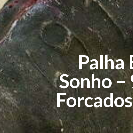
Palha 
Sonho – 
Forcados