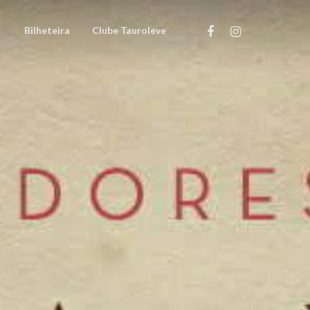
Bilheteira
Clube Tauroleve