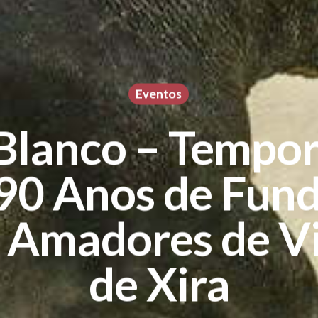
Eventos
Blanco – Tempo
90 Anos de Fun
 Amadores de Vi
de Xira