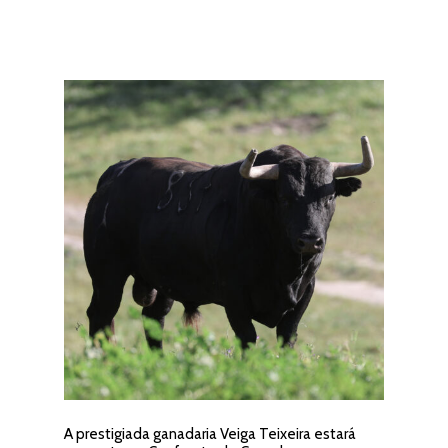
A prestigiada ganadaria Veiga Teixeira estará