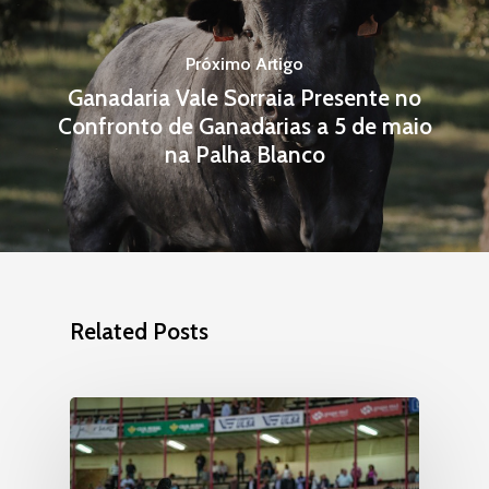
T: –
E: –
Próximo Artigo
Ganadaria Vale Sorraia Presente no
Confronto de Ganadarias a 5 de maio
na Palha Blanco
Related Posts