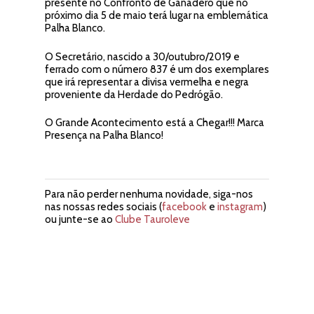
presente no Confronto de Ganadero que no
próximo dia 5 de maio terá lugar na emblemática
Palha Blanco.
O Secretário, nascido a 30/outubro/2019 e
ferrado com o número 837 é um dos exemplares
que irá representar a divisa vermelha e negra
proveniente da Herdade do Pedrógão.
O Grande Acontecimento está a Chegar!!! Marca
Presença na Palha Blanco!
Para não perder nenhuma novidade, siga-nos
nas nossas redes sociais (
facebook
e
instagram
)
ou junte-se ao
Clube Tauroleve