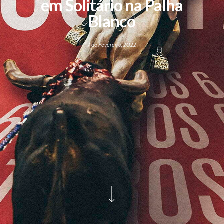
em Solitário na Palha
Blanco
7 de Fevereiro, 2022