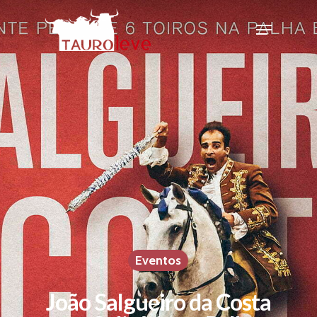
Eventos
João Salgueiro da Costa