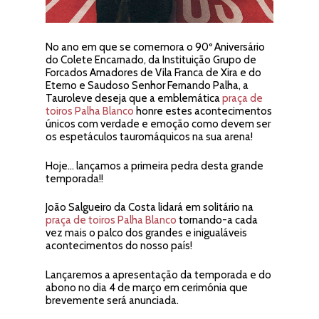
No ano em que se comemora o 90º Aniversário
do Colete Encarnado, da Instituição Grupo de
Forcados Amadores de Vila Franca de Xira e do
Eterno e Saudoso Senhor Fernando Palha, a
Tauroleve deseja que a emblemática
praça de
toiros Palha Blanco
honre estes acontecimentos
únicos com verdade e emoção como devem ser
os espetáculos tauromáquicos na sua arena!
Hoje… lançamos a primeira pedra desta grande
temporada!!
João Salgueiro da Costa lidará em solitário na
praça de toiros Palha Blanco
tornando-a cada
vez mais o palco dos grandes e inigualáveis
acontecimentos do nosso país!
Lançaremos a apresentação da temporada e do
abono no dia 4 de março em cerimónia que
brevemente será anunciada.